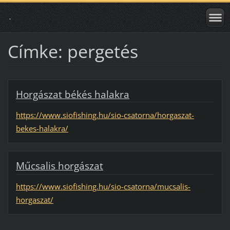
.
Címke: pergetés
Horgászat békés halakra
https://www.siofishing.hu/sio-csatorna/horgaszat-
bekes-halakra/
Műcsalis horgászat
https://www.siofishing.hu/sio-csatorna/mucsalis-
horgaszat/