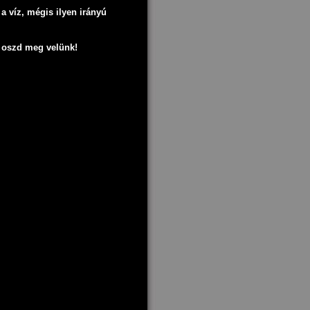
a víz, mégis ilyen irányú
t oszd meg velünk!