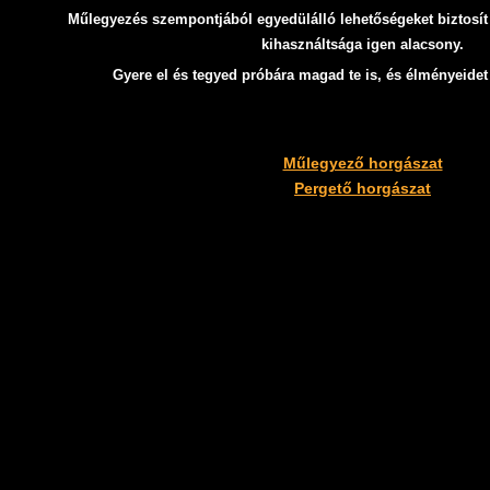
Műlegyezés szempontjából egyedülálló lehetőségeket biztosít 
kihasználtsága igen alacsony.
Gyere el és tegyed próbára magad te is, és élményeide
Műlegyező horgászat
Pergető horgászat