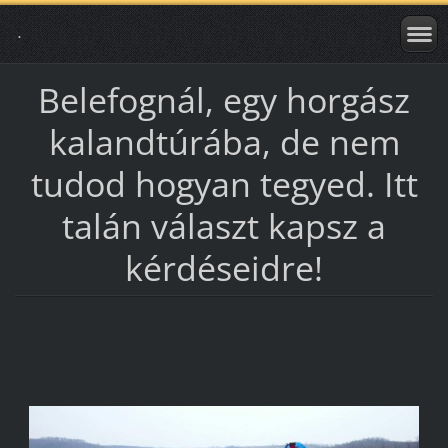
.
Belefognál, egy horgász
kalandtúrába, de nem
tudod hogyan tegyed. Itt
talán választ kapsz a
kérdéseidre!