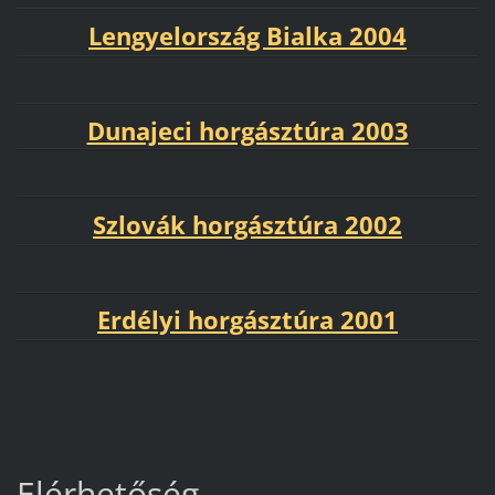
Lengyelország Bialka 2004
Dunajeci horgásztúra 2003
Szlovák horgásztúra 2002
Erdélyi horgásztúra 2001
Elérhetőség